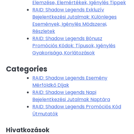
Elemzése, Elemértékek, Igénylés Tippek
RAID: Shadow Legends Exkluzív
Bejelentkezési Jutalmak: Különleges
Események, Igénylés Módszerei,
Részletek
RAID: Shadow Legends Bónusz
Promóciós Kódok: Típusok, Igénylés
Gyakorisága, Korlátozások
Categories
RAID: Shadow Legends Esemény
Mérföldkő Díjak
RAID: Shadow Legends Napi
Bejelentkezési Jutalmak Naptára
RAID: Shadow Legends Promóciós Kód
Útmutatók
Hivatkozások