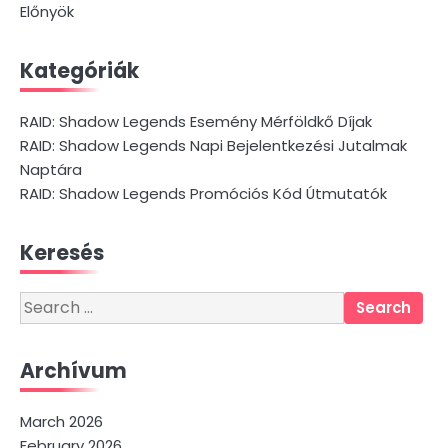
Előnyök
Kategóriák
RAID: Shadow Legends Esemény Mérföldkő Díjak
RAID: Shadow Legends Napi Bejelentkezési Jutalmak
Naptára
RAID: Shadow Legends Promóciós Kód Útmutatók
Keresés
Search
for:
Archívum
March 2026
February 2026