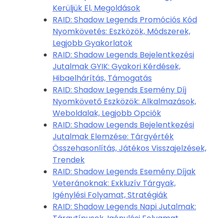
Kerüljük El, Megoldások
RAID: Shadow Legends Promóciós Kód
Nyomkövetés: Eszközök, Módszerek,
Legjobb Gyakorlatok
RAID: Shadow Legends Bejelentkezési
Jutalmak GYIK: Gyakori Kérdések,
Hibaelhárítás, Támogatás
RAID: Shadow Legends Esemény Díj
Nyomkövető Eszközök: Alkalmazások,
Weboldalak, Legjobb Opciók
RAID: Shadow Legends Bejelentkezési
Jutalmak Elemzése: Tárgyérték
Összehasonlítás, Játékos Visszajelzések,
Trendek
RAID: Shadow Legends Esemény Díjak
Veteránoknak: Exkluzív Tárgyak,
Igénylési Folyamat, Stratégiák
RAID: Shadow Legends Napi Jutalmak: