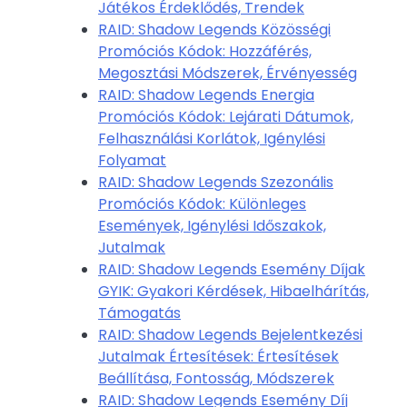
Játékos Érdeklődés, Trendek
RAID: Shadow Legends Közösségi
Promóciós Kódok: Hozzáférés,
Megosztási Módszerek, Érvényesség
RAID: Shadow Legends Energia
Promóciós Kódok: Lejárati Dátumok,
Felhasználási Korlátok, Igénylési
Folyamat
RAID: Shadow Legends Szezonális
Promóciós Kódok: Különleges
Események, Igénylési Időszakok,
Jutalmak
RAID: Shadow Legends Esemény Díjak
GYIK: Gyakori Kérdések, Hibaelhárítás,
Támogatás
RAID: Shadow Legends Bejelentkezési
Jutalmak Értesítések: Értesítések
Beállítása, Fontosság, Módszerek
RAID: Shadow Legends Esemény Díj