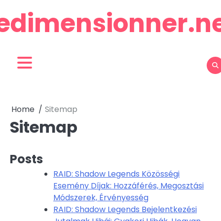
Skip
edimensionner.n
to
content
Home
Sitemap
Sitemap
Posts
RAID: Shadow Legends Közösségi
Esemény Díjak: Hozzáférés, Megosztási
Módszerek, Érvényesség
RAID: Shadow Legends Bejelentkezési