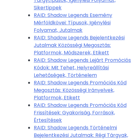
Tárgytípusok, Igénylési Folyamat,
Sikertippek
RAID: Shadow Legends Esemény
Mérföldkövei: Típusok, Igénylési
Folyamat, Jutalmak
RAID: Shadow Legends Bejelentkezési
Jutalmak Közösségi Megosztás:
Platformok, Módszerek, Etikett
RAID: Shadow Legends Lejárt Promóciós
Kódok: Mit Tehet, Helyreállítási
Lehetőségek, Történelem
RAID: Shadow Legends Promóciós Kód
Megosztás: Közösségi Irányelvek,
Platformok, Etikett
RAID: Shadow Legends Promóciós Kód
Frissítések: Gyakoriság, Források,
Értesítések
RAID: Shadow Legends Történelmi
Bejelentkezési Jutalmak: Régi Tárgyak,