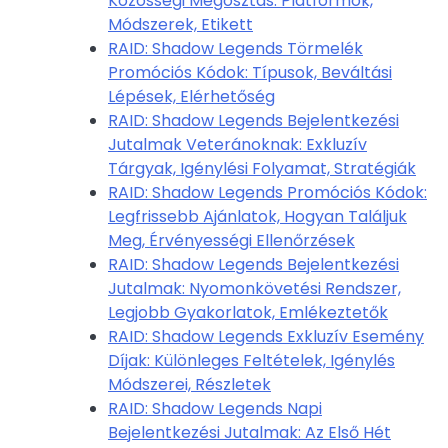
Közösségi Megosztás: Platformok,
Módszerek, Etikett
RAID: Shadow Legends Törmelék
Promóciós Kódok: Típusok, Beváltási
Lépések, Elérhetőség
RAID: Shadow Legends Bejelentkezési
Jutalmak Veteránoknak: Exkluzív
Tárgyak, Igénylési Folyamat, Stratégiák
RAID: Shadow Legends Promóciós Kódok:
Legfrissebb Ajánlatok, Hogyan Találjuk
Meg, Érvényességi Ellenőrzések
RAID: Shadow Legends Bejelentkezési
Jutalmak: Nyomonkövetési Rendszer,
Legjobb Gyakorlatok, Emlékeztetők
RAID: Shadow Legends Exkluzív Esemény
Díjak: Különleges Feltételek, Igénylés
Módszerei, Részletek
RAID: Shadow Legends Napi
Bejelentkezési Jutalmak: Az Első Hét