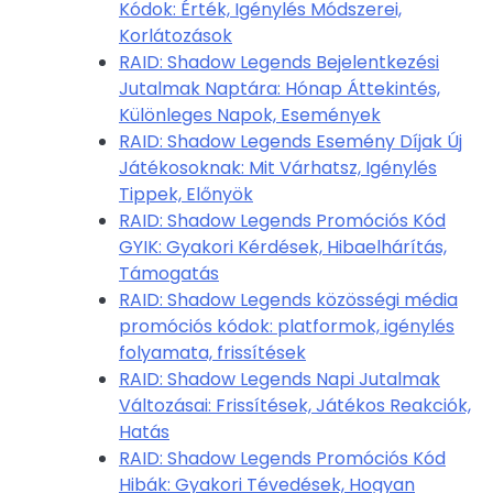
Kódok: Érték, Igénylés Módszerei,
Korlátozások
RAID: Shadow Legends Bejelentkezési
Jutalmak Naptára: Hónap Áttekintés,
Különleges Napok, Események
RAID: Shadow Legends Esemény Díjak Új
Játékosoknak: Mit Várhatsz, Igénylés
Tippek, Előnyök
RAID: Shadow Legends Promóciós Kód
GYIK: Gyakori Kérdések, Hibaelhárítás,
Támogatás
RAID: Shadow Legends közösségi média
promóciós kódok: platformok, igénylés
folyamata, frissítések
RAID: Shadow Legends Napi Jutalmak
Változásai: Frissítések, Játékos Reakciók,
Hatás
RAID: Shadow Legends Promóciós Kód
Hibák: Gyakori Tévedések, Hogyan