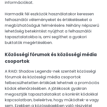
információkat.
Harmadik fél eszközök használatakor keressen
felhasználói véleményeket és értékeléseket a
megbízhatóságuk felmérésére. Néhány népszerű
lehetőség betekintést nyújthat a felhasználói
tapasztalatokba is, ami segíthet a gyakori
buktatók megértésében.
Közösségi fórumok és közösségi média
csoportok
A RAID: Shadow Legends-nek szentelt közösségi
fórumok és közösségi média csoportok
felbecsülhetetlen értékűek lehetnek a promóciós
kódok ellenőrzésében. A játékosok gyakran
megosztják tapasztalataikat a konkrét kódokkal
kapcsolatban, beleértve, hogy működtek-e vagy
sem. Ezekben a közösségekben való részvétel