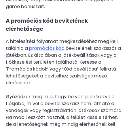
game bónuszait.
A promóciós kód bevitelének
elérhetősége
A hitelesítési folyamat megkezdéséhez meg kell
találnia a
promóciós kód
bevitelének szakaszát a
játékban. Ez általában a játékbeállítások vagy a
fiókkezelési területen található. Keresse a
‘Promóciós kódok’ vagy ‘Kód beváltása’ feliratú
lehetőségeket a bevitelhez szükséges mező
eléréséhez.
Győződjön meg róla, hogy be van jelentkezve a
fiókjába, mivel a bevitel szakasz nem látható a
vendégek vagy regisztrálatlan játékosok számára.
Ha mobil eszközt használ, a felület kissé eltérhet,
de a lehetőségnek még mindig elérhetőnek kell