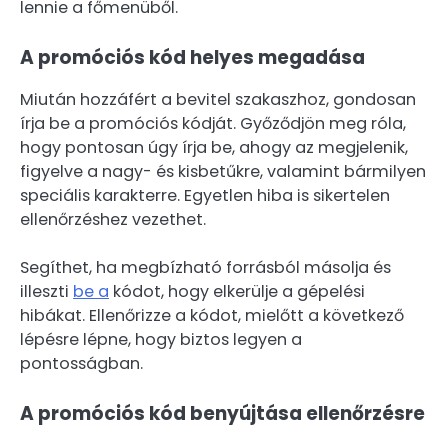
lennie a főmenüből.
A promóciós kód helyes megadása
Miután hozzáfért a bevitel szakaszhoz, gondosan
írja be a promóciós kódját. Győződjön meg róla,
hogy pontosan úgy írja be, ahogy az megjelenik,
figyelve a nagy- és kisbetűkre, valamint bármilyen
speciális karakterre. Egyetlen hiba is sikertelen
ellenőrzéshez vezethet.
Segíthet, ha megbízható forrásból másolja és
illeszti
be a
kódot, hogy elkerülje a gépelési
hibákat. Ellenőrizze a kódot, mielőtt a következő
lépésre lépne, hogy biztos legyen a
pontosságban.
A promóciós kód benyújtása ellenőrzésre