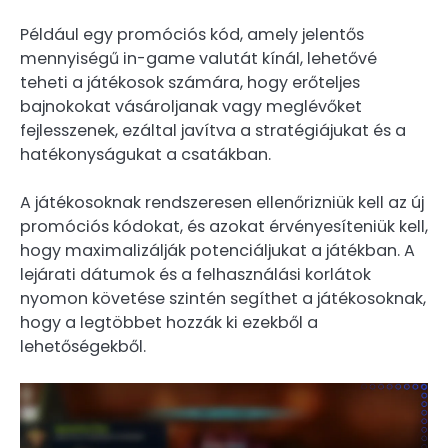
Például egy promóciós kód, amely jelentős
mennyiségű in-game valutát kínál, lehetővé
teheti a játékosok számára, hogy erőteljes
bajnokokat vásároljanak vagy meglévőket
fejlesszenek, ezáltal javítva a stratégiájukat és a
hatékonyságukat a csatákban.
A játékosoknak rendszeresen ellenőrizniük kell az új
promóciós kódokat, és azokat érvényesíteniük kell,
hogy maximalizálják potenciáljukat a játékban. A
lejárati dátumok és a felhasználási korlátok
nyomon követése szintén segíthet a játékosoknak,
hogy a legtöbbet hozzák ki ezekből a
lehetőségekből.