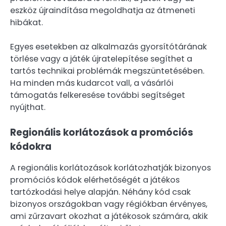
eszköz újraindítása megoldhatja az átmeneti
hibákat.
Egyes esetekben az alkalmazás gyorsítótárának
törlése vagy a játék újratelepítése segíthet a
tartós technikai problémák megszüntetésében.
Ha minden más kudarcot vall, a vásárlói
támogatás felkeresése további segítséget
nyújthat.
Regionális korlátozások a promóciós
kódokra
A regionális korlátozások korlátozhatják bizonyos
promóciós kódok elérhetőségét a játékos
tartózkodási helye alapján. Néhány kód csak
bizonyos országokban vagy régiókban érvényes,
ami zűrzavart okozhat a játékosok számára, akik