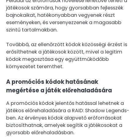
Például az erőforrások növelése lehetővé teheti a
játékosok számára, hogy gyorsabban fejlesszék
bajnokaikat, hatékonyabban vegyenek részt
eseményeken, és versenyezzenek a magasabb
szintű tartalmakban.
Továbbá, az ellenőrzött kódok közösségi érzést is
erősíthetnek a játékosok között, mivel a legitim
kódok megosztása egy együttműködőbb
környezetet teremthet.
A promóciós kódok hatásának
megértése a játék előrehaladására
A promóciós kódok jelentős hatással lehetnek a
játékos előrehaladására a RAID: Shadow Legends-
ben. Az érvényes kódok alapvető erőforrásokat
biztosíthatnak, amelyek segítik a játékosokat a
gyorsabb előrehaladásban.