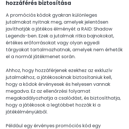
hozzáférés biztosítása
A promóciós kódok gyakran különleges
jutalmakat nyitnak meg, amelyek jelentősen
javíthatják a játékos élményét a RAID: Shadow
Legends-ben. Ezek a jutalmak ritka bajnokokat,
értékes erőforrásokat vagy olyan egyedi
tárgyakat tartalmazhatnak, amelyek nem érhetők
el a normál játékmenet során.
Ahhoz, hogy hozzáférjenek ezekhez az exkluzív
jutalmakhoz, a játékosoknak biztosítaniuk kell,
hogy a kódok érvényesek és helyesen vannak
megadva. Ez az ellenőrzési folyamat
megakadályozhatja a csalódást, és biztosíthatja,
hogy a játékosok a legtöbbet hozzák ki a
játékélményükből.
Például egy érvényes promóciós kód egy