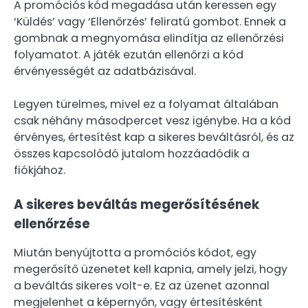
A promóciós kód megadása után keressen egy
‘Küldés’ vagy ‘Ellenőrzés’ feliratú gombot. Ennek a
gombnak a megnyomása elindítja az ellenőrzési
folyamatot. A játék ezután ellenőrzi a kód
érvényességét az adatbázisával.
Legyen türelmes, mivel ez a folyamat általában
csak néhány másodpercet vesz igénybe. Ha a kód
érvényes, értesítést kap a sikeres beváltásról, és az
összes kapcsolódó jutalom hozzáadódik a
fiókjához.
A sikeres beváltás megerősítésének
ellenőrzése
Miután benyújtotta a promóciós kódot, egy
megerősítő üzenetet kell kapnia, amely jelzi, hogy
a beváltás sikeres volt-e. Ez az üzenet azonnal
megjelenhet a képernyőn, vagy értesítésként